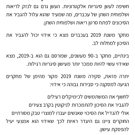
חשיפה לעשן סיגריות אלקטרוניות. העשן גרם גם לנזק לריאות
ושלפוחית ​​השתן של עכברים, מה שמעיד שהוא עלול להגביר את
הסיכונים לפתח סרטן ריאות ושלפוחית ​​השתן.
מחקר משנת 2019 בעכברים מצא כי אידוי יכול להגביר את
הסיכון למחלות לב.
בינתיים, מחקר ב-90 מעשנים, שפורסם גם הוא ב-2019, מצא
שאידוי עשוי להיות ממכר יותר מעישון סיגריות רגילות.
יתרה מזאת, סקירה משנת 2019 מקור מהימן של מחקרים
הגיעה למסקנה כי סבירות גבוהה כי אידוי:
לחשוף את המשתמשים לכימיקלים רעילים
להגביר את הסיכון להתמכרות לניקוטין בקרב צעירים
אולי להגדיל את הסיכוי שאנשים יעברו למוצרי טבק מסורתיים
החוקרים ציינו גם היעדר ראיות לכך שאידוי הוא אמצעי יעיל
להפסקת עישון.