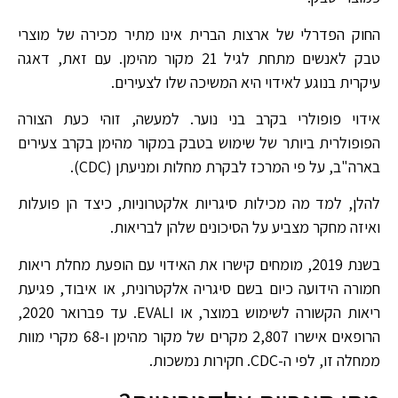
החוק הפדרלי של ארצות הברית אינו מתיר מכירה של מוצרי
טבק לאנשים מתחת לגיל 21 מקור מהימן. עם זאת, דאגה
עיקרית בנוגע לאידוי היא המשיכה שלו לצעירים.
אידוי פופולרי בקרב בני נוער. למעשה, זוהי כעת הצורה
הפופולרית ביותר של שימוש בטבק במקור מהימן בקרב צעירים
בארה"ב, על פי המרכז לבקרת מחלות ומניעתן (CDC).
להלן, למד מה מכילות סיגריות אלקטרוניות, כיצד הן פועלות
ואיזה מחקר מצביע על הסיכונים שלהן לבריאות.
בשנת 2019, מומחים קישרו את האידוי עם הופעת מחלת ריאות
חמורה הידועה כיום בשם סיגריה אלקטרונית, או איבוד, פגיעת
ריאות הקשורה לשימוש במוצר, או EVALI. עד פברואר 2020,
הרופאים אישרו 2,807 מקרים של מקור מהימן ו-68 מקרי מוות
ממחלה זו, לפי ה-CDC. חקירות נמשכות.