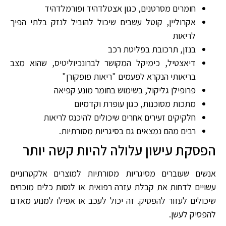
חומרים מסרטנים, כגון אצטלדהיד ופורמלדהיד
אקרוליין, קוטל עשבים שיכול להוביל לנזק בלתי הפיך
לריאות
בנזן, תרכובת בפליטת רכב
דיאצטיל, כימיקל המקושר לברונכיוליטיס, שהוא מצב
בריאותי הנקרא לפעמים "ריאות פופקורן"
פרופילן גליקול, בשימוש בחומר מונע קפיאה
מתכות מסוכנות, כגון עופרת וקדמיום
חלקיקים זעירים אחרים שיכולים להיכנס לריאות
רבים מהם נמצאים גם בסיגריות מסורתיות.
הפסקת עישון עלולה להיות קשה יותר
אנשים שעוברים מסיגריות מסורתיות למוצרים אלקטרוניים
עשויים לדחות את קבלת עזרה רפואית או לנסות כלים מוכחים
שיכולים לעזור להפסיק. זה יכול לעכב או אפילו למנוע מאדם
להפסיק לעשן.