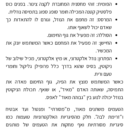
הפומית: זוהי מחסנית המחוברת לקצה צינור. בפנים כוס
פלסטיק קטנה המכילה חומר סופג ספוג בתמיסה נוזלית.
המרסס: זה מחמם את הנוזל, וגורם לו להתאדות כך
שאדם יכול לשאוף אותו.
הסוללה: זה מפעיל את גוף החימום.
החיישן: זה מפעיל את המחמם כאשר המשתמש יונק את
המכשיר.
הפתרון: נוזל אלקטרוני, או מיץ אלקטרוני, מכיל שילוב של
ניקוטין, בסיס שהוא בדרך כלל פרופילן גליקול וחומרי
טעם וריח.
כאשר המשתמש מוצץ את הפיה, גוף החימום מאדה את
התמיסה, שאותה האדם "מאיד", או שואף. תכולת הניקוטין
בנוזל יכולה לנוע בין "גבוהה מאוד" לאפס.
הטעמים משתנים מאוד, מ"מסורתי" ומנטול ועד אבטיח
ו"זרימת לבה". חלק מהסיגריות האלקטרוניות טועמות כמו
סיגריות מסורתיות ואף מחקות את הטעמים של מותגים