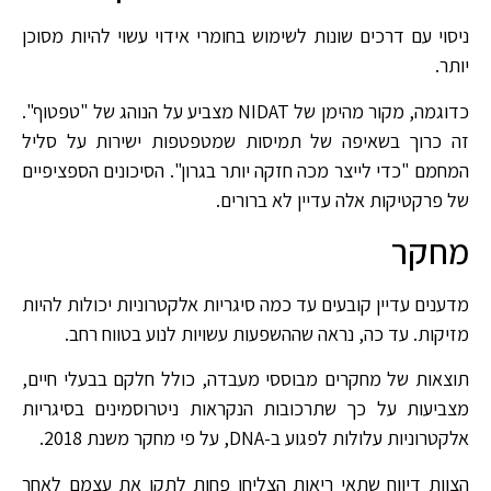
ניסוי עם דרכים שונות לשימוש בחומרי אידוי עשוי להיות מסוכן
יותר.
כדוגמה, מקור מהימן של NIDAT מצביע על הנוהג של "טפטוף".
זה כרוך בשאיפה של תמיסות שמטפטפות ישירות על סליל
המחמם "כדי לייצר מכה חזקה יותר בגרון". הסיכונים הספציפיים
של פרקטיקות אלה עדיין לא ברורים.
מחקר
מדענים עדיין קובעים עד כמה סיגריות אלקטרוניות יכולות להיות
מזיקות. עד כה, נראה שההשפעות עשויות לנוע בטווח רחב.
תוצאות של מחקרים מבוססי מעבדה, כולל חלקם בבעלי חיים,
מצביעות על כך שתרכובות הנקראות ניטרוסמינים בסיגריות
אלקטרוניות עלולות לפגוע ב-DNA, על פי מחקר משנת 2018.
הצוות דיווח שתאי ריאות הצליחו פחות לתקן את עצמם לאחר