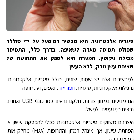
סיגריה אלקטרונית היא מכשיר המופעל על ידי סוללה
שפולט תמיסה מאדה לשאיפה. בדרך כלל, התמיסה
מכילה ניקוטין. המטרה היא לספק את התחושה של
שאיפת עשן טבק, ללא העשן.
למכשירים אלה יש שמות שונים, כולל סיגריות אלקטרוניות,
נרגילות אלקטרוניות, סיגריות
וופורייזר
, ואפים, ועטי וופה.
הם מגיעים במגוון צורות. חלקם נראים כמו כונני USB ואחרים
נראים כמו עטים, למשל.
היצרנים משווקים סיגריות אלקטרוניות ככלי להפסקת עישון או
הפחתת עישון, אך מינהל המזון והתרופות (FDA) מחלק אותן
כמוצרי טבק.