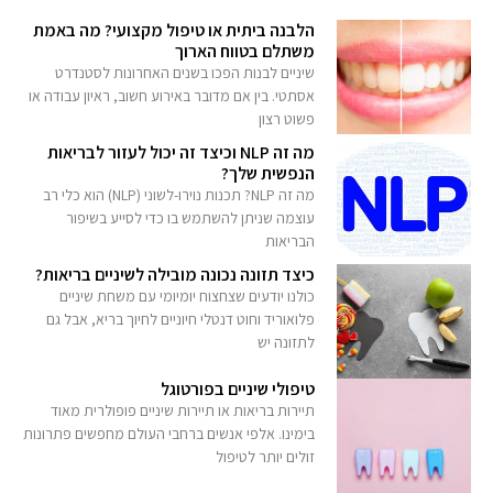
הלבנה ביתית או טיפול מקצועי? מה באמת
משתלם בטווח הארוך
שיניים לבנות הפכו בשנים האחרונות לסטנדרט
אסתטי. בין אם מדובר באירוע חשוב, ראיון עבודה או
פשוט רצון
מה זה NLP וכיצד זה יכול לעזור לבריאות
הנפשית שלך?
מה זה NLP? תכנות נוירו-לשוני (NLP) הוא כלי רב
עוצמה שניתן להשתמש בו כדי לסייע בשיפור
הבריאות
כיצד תזונה נכונה מובילה לשיניים בריאות?
כולנו יודעים שצחצוח יומיומי עם משחת שיניים
פלואוריד וחוט דנטלי חיוניים לחיוך בריא, אבל גם
לתזונה יש
טיפולי שיניים בפורטוגל
תיירות בריאות או תיירות שיניים פופולרית מאוד
בימינו. אלפי אנשים ברחבי העולם מחפשים פתרונות
זולים יותר לטיפול