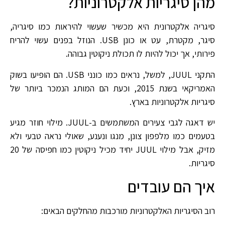
מהן סיגריות אלקטרוניות?
סיגריה אלקטרונית היא מכשיר שעשוי להיראות כמו סיגריה,
סיגר, מקטרת, עט או כונן USB. הנוזל בפנים עשוי להריח
פירותי, אך יכול להיות לו תכולת ניקוטין גבוהה.
התקני JUUL, למשל, נראים כמו כונני USB. הם הופיעו בשוק
האמריקאי בשנת 2015, וכעת הם המותג הנמכר ביותר של
סיגריות אלקטרוניות בארץ.
יש דאגה לגבי צעירים המשתמשים ב-JUUL. מילוי חוזר מגיע
בטעמים כמו מלפפון צונן, מנגו ונענע, שאולי נראה טבעי ולא
מזיק, אבל מילוי JUUL יחיד מכיל ניקוטין כמו חפיסה של 20
סיגריות.
איך הם עובדים
רוב הסיגריות האלקטרוניות מורכבות מהחלקים הבאים: