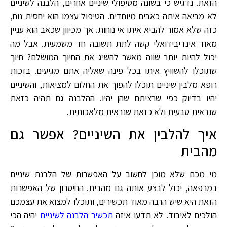
הזאת. נדגיש כי בשונה מטיפולי שיניים אחרים, הלבנה לשיניים
לא מביאה איתה כאבים מיוחדים. הטיפול עצמו הוא יחסית נוח,
כזה שלא אמור להביא איתו אי נוחות. אך מכיוון שכאב הוא עניין
מאוד אינדיבידואלי קשה לתת תשובה חד משמעית. אבל מה
יכול להיות יותר שווה מאשר להשיג את החיוך המושלם? חיוך
שתוכלו להשוויץ איתו בכל פינה שאליה אתם מגיעים. בזכות
רופא מלבין שיניים תוכלו להפוך את החלום למציאות, והשיניים
יהיו בדיוק כפי שרציתם שהן יהיו. ההלבנה גם תהיה כזאת
שנראית טבעית ולא כזאת שנראית מלאכותית.
איך להלבין את השיניים? אפשר גם
מהבית
מי מכם שלא מוכן לחשוב על האפשרות של הלבנת שיניים
במרפאה, יכול לבצע אותה גם מהבית. החיסרון של האפשרות
הזאת היא שיש הרבה מאוד תכשירים, ותוכלו למצוא את עצמכם
הולכים לאיבוד. לא תדעו איזה
תכשיר הלבנה לשיניים
יהיה הכי