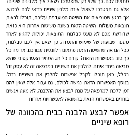
מתאים לכם. כך שלא רק שתצטרכו לשאול איך מלבינים שיניים?
אלא גם תצטרכו לשאול איזה מלבין שיניים כדאי לכם לרכוש.
אך ברגע שמוציאים את השיטה המועדפת עליכם, תוכלו לראות
תוצאות מעולות. השיטה הזאת בשונה משיטות אחרות היא כזאת
שדורשת מכם לא מעט סבלנות. התוצאות יכולות להגיע לאחר
מספר שבועות של שימוש והתמדה. כך שאם אין לכם סבלנות,
ככל הנראה שהשיטה הזאת פתאום רלוונטית עבורכם. אז מה כל
כך טוב באפשרות הזאת? קודם כל תג המחיר האטרקטיבי שהיא
מביאה ביחד איתה. להלבין את השיניים במרפאה זה לא עסק זול
בכלל, כאן תוכלו לקבל אפשרות להלבין את השיניים בזול.
בנוסף האפשרות הזאת נגישה לכולם, גם עבור אלה שאין להם
זמן ללכת למרפאה על מנת לבצע את ההלבנה. לא מעט אנשים
בוחרים באפשרות הזאת בהשוואה לאפשרויות אחרות.
אפשר לבצע הלבנה בבית בהכוונה של
רופא שיניים