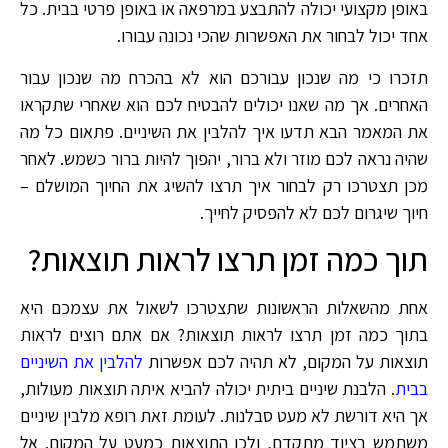
באופן מקצועי יכולה להתבצע במרפאה או באופן פרטי בבית. כל
אחד יכול לבחור את האפשרות שהכי נכונה עבורו.
תזכרו כי מה שנכון עבורכם הוא לא בהכרח מה שנכון עבור
האחרים. אך מה שאנו יכולים להבטיח לכם הוא שאחרי שתקראו
את המאמר הבא תדעו איך להלבין את השיניים. פתאום כל מה
שהיה נראה לכם מוזר ולא ברור, יהפוך להיות ברור כשמש. לאחר
מכן תצטרכו רק לבחור איך תרצו להשיג את החיוך המושלם –
חיוך שיגרום לכם לא להפסיק לחייך.
תוך כמה זמן תרצו לראות תוצאות?
אחת מהשאלות הראשונות שתצטרכו לשאול את עצמכם היא
בתוך כמה זמן תרצו לראות תוצאות? אם אתם רוצים לראות
תוצאות על המקום, לא תהיה לכם אפשרות
להלבין את השיניים
בבית
. הלבנת שיניים ביתית יכולה להביא איתה תוצאות מעולות,
אך היא דורשת לא מעט סבלנות. לעומת זאת רופא מלבין שיניים
משתמש בציוד מתקדם, ולכן התוצאות כמעט על המקום. אל