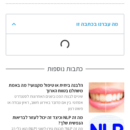
מה עברנו בכתבה זו
כתבות נוספות
הלבנה ביתית או טיפול מקצועי? מה באמת
משתלם בטווח הארוך
שיניים לבנות הפכו בשנים האחרונות לסטנדרט
אסתטי. בין אם מדובר באירוע חשוב, ראיון עבודה או
פשוט רצון
מה זה NLP וכיצד זה יכול לעזור לבריאות
הנפשית שלך?
מה זה NLP? תכנות נוירו-לשוני (NLP) הוא כלי רב