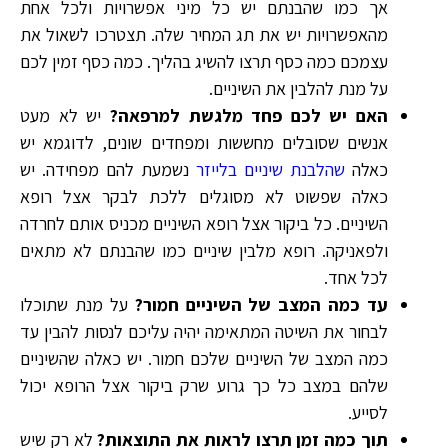
אך כמו שהבנתם יש כל מיני אפשרויות ולכל אחת
מהאפשרויות יש את תג המחיר שלה. תצטרכו לשאול את
עצמכם כמה כסף תרצו להשיג בהליך. כמה כסף זמין לכם
על מנת להלבין את השיניים.
האם יש לכם פחד מלגשת למרפאה?
יש לא מעט
אנשים שסובלים מחששות ומפחדים שונים, לדוגמא יש
כאלה
שהלבנת שיניים בלייזר
נשמעת להם מפחידה. יש
כאלה שפשוט לא מסוגלים ללכת לבקר אצל רופא
השיניים. כל ביקור אצל רופא השיניים מכניס אותם לחרדה
ולפאניקה. רופא מלבין שיניים כמו שהבנתם לא מתאים
לכל אחד.
עד כמה המצב של השיניים חמור?
על מנת שתוכלו
לבחור את השיטה המתאימה יהיה עליכם לנסות להבין עד
כמה המצב של השיניים שלכם חמור. יש כאלה שהשיניים
שלהם במצב כל כך גרוע שרק ביקור אצל הרופא יכול
לסייע.
תוך כמה זמן תרצו לראות את התוצאות?
לא רק שיש