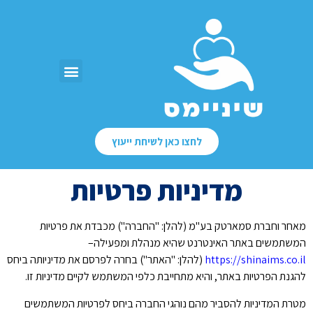
לחצו כאן לשיחת ייעוץ
מדיניות פרטיות
מאחר וחברת סמארטק בע"מ (להלן: "החברה") מכבדת את פרטיות
המשתמשים באתר האינטרנט שהיא מנהלת ומפעילה
–
https://shinaims.co.il
(להלן: "האתר") בחרה לפרסם את מדיניותה ביחס
להגנת הפרטיות באתר, והיא מתחייבת כלפי המשתמש לקיים מדיניות זו.
מטרת המדיניות להסביר מהם נוהגי החברה ביחס לפרטיות המשתמשים