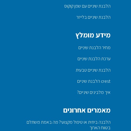
הלבנת שיניים עם שמן קוקוס
הלבנת שיניים בלייזר
מידע מומלץ
מחיר הלבנת שיניים
ערכת הלבנת שיניים
הלבנת שיניים טבעית
crest הלבנת שיניים
איך מלבינים שיניים?
מאמרים אחרונים
הלבנה ביתית או טיפול מקצועי? מה באמת משתלם
בטווח הארוך