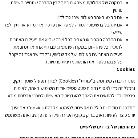
במקרה של מחלוקת משפטית בינך לבין החברה שתחייב חשיפת
פרטיך
אם תבצע באתר פעולות שבניגוד לדין
אם יתקבל צו שיפוטי המורה למסור את פרטיך או המידע אודותיך לצד
שלישי
אם החברה תמכור או תעביר בכל צורה שהיא את פעילות האתרים
לתאגיד כלשהו – וכן במקרה שתתמזג עם גוף אחר או תמזג את
פעילות האתר עם פעילותו של צד שלישי, ובלבד שתאגיד זה יקבל
על עצמו כלפיך את הוראות מדיניות פרטיות זו.
Cookies
אתר החברה משתמש ב”עוגיות” (Cookies) לצורך תפעול שוטף ותקין,
ובכלל זה כדי לאסוף נתונים סטטיסטיים אודות השימוש באתר, לאימות
פרטים, כדי להתאים את האתר להעדפותיך האישיות ולצורכי אבטחת מידע.
דפדפנים מודרניים כוללים אפשרות להימנע מקבלת Cookies. אם אינך
יודע כיצד לעשות זאת, בדוק בקובץ העזרה של הדפדפן שבו אתה משתמש.
פרסומות של צדדים שלישיים