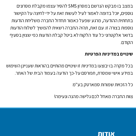
במצב בו מבקש הנרשם במסרון SMS להסיר עצמו מקבלת מסרונים
נוספים, יוכל בדומה לאמור לעיל לעשות זאת על ידי לחיצה על הקישור
בתחתית ההודעה, מרגע שפעל כאמור תחדול החברה משליחת הודעות
נוספות בצורה זו. עם זאת, תהיה החברה רשאית להמשיך לשלוח הודעות
בדואר אלקטרוני כל עוד הלקוח לא ביטל קבלת הודעות כפי שצוין בסעיף
הקודם.
שינויים במדיניות הפרטיות
בכל מקרה בו יבוצעו במדיניות זו שינויים מהותיים בהוראות שעניינן השימוש
במידע אישי שמסרת, תפורסם על-כך הודעה בעמוד הבית של האתר.
כל הזכויות שמורות סמארטק בע"מ
צוות החברה מאחל לכם גלישה מהנה ונעימה!
אודות