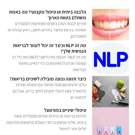
הלבנה ביתית או טיפול מקצועי? מה באמת
משתלם בטווח הארוך
שיניים לבנות הפכו בשנים האחרונות לסטנדרט
אסתטי. בין אם מדובר באירוע חשוב, ראיון עבודה או
פשוט רצון
מה זה NLP וכיצד זה יכול לעזור לבריאות
הנפשית שלך?
מה זה NLP? תכנות נוירו-לשוני (NLP) הוא כלי רב
עוצמה שניתן להשתמש בו כדי לסייע בשיפור
הבריאות
כיצד תזונה נכונה מובילה לשיניים בריאות?
כולנו יודעים שצחצוח יומיומי עם משחת שיניים
פלואוריד וחוט דנטלי חיוניים לחיוך בריא, אבל גם
לתזונה יש
טיפולי שיניים בפורטוגל
תיירות בריאות או תיירות שיניים פופולרית מאוד
בימינו. אלפי אנשים ברחבי העולם מחפשים פתרונות
זולים יותר לטיפול