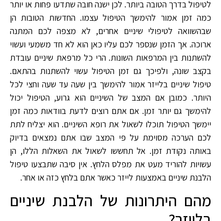
לטיפול בדרך הטובה ביותר. לכן ישנה חובה שתדעו פחות או יותר
כמה זמן אמור להימשך הטיפול עצמו. החדשות הטובות הן
שבהשוואה לטיפולי שיניים אחרים, לא מצפה לכם המתנה
ארוכה. אך הזמן שנספר לכם עליו כאן הוא לא חד משמעי ועשוי
להשתנות בין המרפאות השונות. הרי כל מרפאת שיניים עובדת
בקצב שונה, ולפיכך גם זמן הטיפול עשוי להשתנות בהתאם.
טיפול שיניים בלייזר אמור להימשך בין שעה עד שעה וחצי לכל
היותר. כמובן אם המצב של השיניים הוא גרוע, הטיפול יכול
להימשך גם יותר זמן. אם אתם רוצים לדעת בוודאות כמה זמן
יימשך הטיפול תוכלו לשאול את רופא השיניים. הוא יצליח לתת
לכם הערכה מסוימת על פי המצב שבו אתם נמצאים בדיוק
באותה נקודת זמן. אל תחששו לשאול את השאלות הללו, הן
עשויות להוריד מעט את מפלס הלחץ. אין סיבה שתבצעו טיפול
הלבנת שיניים באמצעות לייזר כאשר אתם בלחץ כזה או אחר.
מהם היתרונות של הלבנת שיניים
בלייזר?