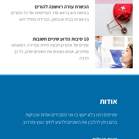
הכשרת עזרה ראשונה להורים
בטיחות היא בראש סדר העדיפויות של כל ההורים.
בין אם זה בבית או בחוץ, כברירת מחדל ידוע
10 סיבות מדוע שיניים חשובות
שיניים של אדם הן תכונה פיזית מגדירה. כשאנחנו
מחייכים, אנחנו מציגים את השיניים שלנו, כל כך
הרבה
אודות
שיניימס הינו בלוג ייעוץ בו אני מסבירים אודות טכניקות
בהם ניתן להלבין את השיניים ולהגיע לחיוך נוצץ ומרהיב.