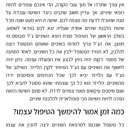
אין צורך שתרדו אל תוך עובי הקורה, הרי אינכם עומדים להיות
רופאי שיניים. אך עדיין חשוב שתבינו כיצד השיטה עובדת על
מנת שתוכלו לדעת מה מצפה לכם. שיטה זו היא מעט שונה מכל
שיטת הלבנת שיניים אחרת שעליה יצא לכם בוודאי לשמוע.
בשלב הראשון של הטיפול מורח רופא השיניים ג'ל מבוסס מי
חמצן. את הג'ל צריך למרוח בשיניים שאותם המטופל רוצה
להלבין, לא תמיד המטופל ילבין את כל השיניים. לאחר המתנה
של מספר דקות יהיה ניתן לבצע את הפעולה עצמה. ניתן יהיה
לחשוף את השיניים עם הג'ל המיוחד לקרן הלייזר. השילוב של
הג'ל עם הלייזר יביא לכך שכל הכתמים והסימנים ירדו
מהשיניים. הלייזר הוא כל כך עוצמתי שהוא מסוגל להביא לכך
שגם סימנים עיקשים מאוד צפויים לרדת. לא סתם השיטה הזאת
הפכה להיות השיטה הכי פופולארית להלבנת שיניים.
כמה זמן אמור להימשך הטיפול עצמו?
כל מטופל שנכנס למרפאת השיניים ירצה להכין את עצמו