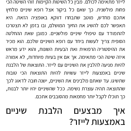
לייזר מתאימה לכולם. מבין כל השיטות הקיימות זוהי השיטה הכי
פחות פולשנית. כך שאם כל ביקור אצל רופא שיניים מלחיץ
אתכם מחדש, מוטב שתבחרו דווקא באופציה הזאת. היא
תאפשר לכם להשיג את החיוך המושלם, ובו בזמן לא תצטרכו
להתמודד עם טיפולי שיניים פולשניים. כמובן שאת ההחלטה
הסופית צריך לעשות ביחד עם רופא השיניים שלכם. הוא מכיר
את ההיסטוריה הרפואית ואת הבעיות השונות, והוא ידע מראש
איזה שיטה הכי מתאימה. אך אם אין בעיות מיוחדות, לא אמורה
להיות מניעה להלבין את השיניים עם לייזר. התוצאות של הלבנת
שיניים באמצעות לייזר עשויות להיות התוצאות הכי טובות
שתשיגו. עד שאתם מלבינים את השיניים, ישנה חובה לדאוג לכך
שהתוצאה תהיה עוצרת נשימה. ככל שהשיניים יהיו יותר לבנות,
כך תוכלו לקבל יותר מחמאות מהסובבים אתכם.
איך מבצעים הלבנת שיניים
באמצעות לייזר?