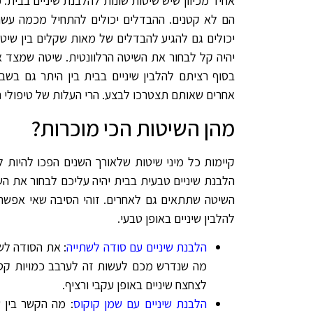
אחיד מכיוון שיש שיטות שונות להלבנת שיניים בבית. 
הם לא קטנים. ההבדלים יכולים להתחיל מכמה עשר
יכולים גם להגיע להבדלים של מאות שקלים בין שיטה
יהיה קל לבחור את השיטה הרלוונטית. שיטה שמצד א
בסוף רציתם להלבין שיניים בבית בין היתר גם בש
אחרים שאותם תצטרכו לבצע. הרי העלות של טיפולי הש
מהן השיטות הכי מוכרות?
קיימות כל מיני שיטות שלאורך השנים הפכו להיות ל
הלבנת שיניים טבעית בבית יהיה עליכם לבחור את ה
השיטה שתתאים גם לאחרים. זוהי הסיבה שאי אפשר
להלבין שיניים באופן טבעי.
הלבנת שיניים עם סודה לשתייה
: את הסודה לש
מה שנדרש מכם לעשות זה לערבב כמויות קטנ
לצחצח שיניים באופן עקבי ורציף.
הלבנת שיניים עם שמן קוקוס
: מה הקשר בין 