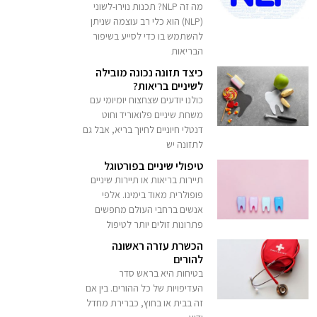
מה זה NLP? תכנות נוירו-לשוני
(NLP) הוא כלי רב עוצמה שניתן
להשתמש בו כדי לסייע בשיפור
הבריאות
כיצד תזונה נכונה מובילה
לשיניים בריאות?
כולנו יודעים שצחצוח יומיומי עם
משחת שיניים פלואוריד וחוט
דנטלי חיוניים לחיוך בריא, אבל גם
לתזונה יש
טיפולי שיניים בפורטוגל
תיירות בריאות או תיירות שיניים
פופולרית מאוד בימינו. אלפי
אנשים ברחבי העולם מחפשים
פתרונות זולים יותר לטיפול
הכשרת עזרה ראשונה
להורים
בטיחות היא בראש סדר
העדיפויות של כל ההורים. בין אם
זה בבית או בחוץ, כברירת מחדל