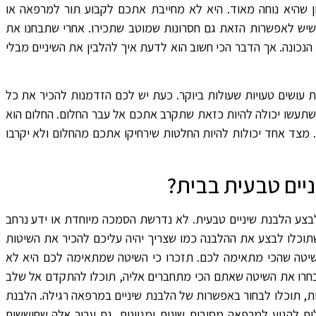
ן שהיא נוחה מאוד. היא לא מחייבת אתכם לקבוע תור למרפאה או
שיש לאפשרות הזאת גם חסרונות שמוטב שתכירו. אחרי שתבחנו את
הנכונה. אך הדבר הכי חשוב הוא לדעת איך להלבין את השיניים מבלי
עושים טעויות שעולות ביוקר. כעת יש לכם הזדמנות להכיר את כל
תעשו יכולה להיות כזאת שתקרב אתכם אל עבר החלום. החלום הוא
ן. מצד אחד יכולות להיות החלטות שירחיקו אתכם מהחלום ולא יקרבו
יים טבעית בבית?
 לבצע הלבנת שיניים טבעית. לא נדרשת הסמכה מיוחדת או ידע נרחב
תוכלו לבצע את ההלבנה כמו שצריך יהיה עליכם להכיר את השיטות
השיטה שהכי מתאימה לכם. תזכרו כי השיטה שמתאימה לכם היא לא
חרו את השיטה שאתם הכי מתחברים אליה, תוכלו להתקדם אל שלב
ות, תוכלו לבחור באפשרות של הלבנת שיניים במרפאה רגילה. הלבנת
ים להגיע למרפאה מסיבות שונות ומגוונות. גם עבור אלה שחוששים