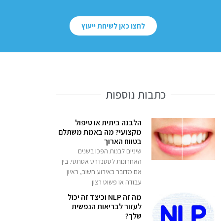
לחצו כאן לשיחת ייעוץ
כתבות נוספות
הלבנה ביתית או טיפול
מקצועי? מה באמת משתלם
בטווח הארוך
שיניים לבנות הפכו בשנים
האחרונות לסטנדרט אסתטי. בין
אם מדובר באירוע חשוב, ראיון
עבודה או פשוט רצון
מה זה NLP וכיצד זה יכול
לעזור לבריאות הנפשית
שלך?