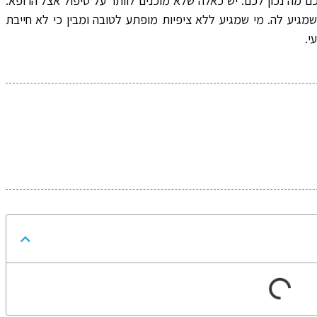
 מה נכון לכם. יש כאלה שלא מוכנים לוותר על טיפול אצל הרופא.
יע לה. מי שמגיע ללא ציפיות מופתע לטובה ומבין כי לא חייבת
י.