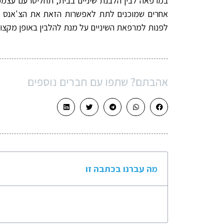
במרפאה לבין הלבנת שיניים בבית, תחליטו עם עצמכם
אחרים שמוכנים לתת לאפשרות הזאת את הצ'אנס שמג
לפנות למרפאת השיניים על מנת להלבין באופן מקצוע
אהבתם? שתפו עם חברים נוספים
מה עברנו בכתבה זו