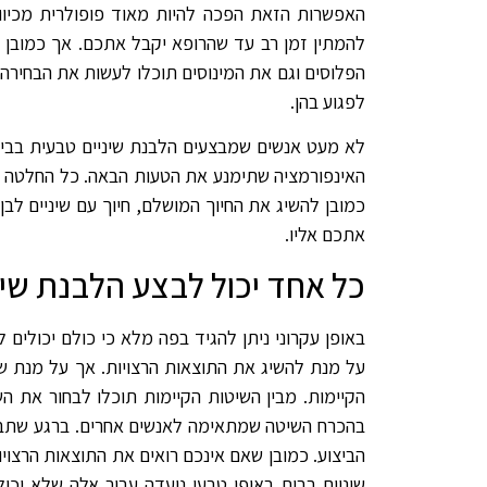
האפשרות הזאת הפכה להיות מאוד פופולרית מכיוו
להמתין זמן רב עד שהרופא יקבל אתכם. אך כמובן 
הפלוסים וגם את המינוסים תוכלו לעשות את הבחירה 
לפגוע בהן.
לא מעט אנשים שמבצעים הלבנת שיניים טבעית בבית 
האינפורמציה שתימנע את הטעות הבאה. כל החלטה ש
כמובן להשיג את החיוך המושלם, חיוך עם שיניים לב
אתכם אליו.
כל אחד יכול לבצע הלבנת שינ
באופן עקרוני ניתן להגיד בפה מלא כי כולם יכולים
על מנת להשיג את התוצאות הרצויות. אך על מנת ש
הקיימות. מבין השיטות הקיימות תוכלו לבחור את 
בהכרח השיטה שמתאימה לאנשים אחרים. ברגע שתב
הביצוע. כמובן שאם אינכם רואים את התוצאות הרצוי
שיניים בבית באופן טבעי נועדה עבור אלה שלא יכול