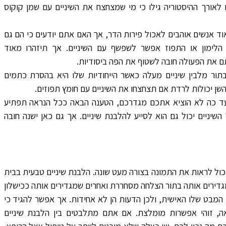
אורך ההיסטוריה גילו כי מי שמצחצח את השיניים עם שמן קוקוס
וד אנשים אוהבים לאכול פירות הדר, אך האם אתם יודעים כי הם גם
לימון או התפוז אפשר לשפשף עם השיניים. אך תיזהרו מאוד
ם את הפעולה חובה לשטוף את הפה ביסודיות.
בתור מלבין שיניים מעלה כאשר הייחודיות שלו היא בהסרת כתמים
השן יכולות לרדת אם תצחצחו את השיניים עם חומץ תפוזים.
ד כה לא הוציא אתכם מגדרכם, הטענה הבאה ככל הנראה תפתיע
יניים יכול גם הוא לסייע להלבנת שיניים. אך גם כאן ישנה חובה
ול לראות את התמונה בצורה מעט שונה. הלבנת שיניים טבעית בבית
גדירים אותה בתור הצלחה מסחררת ואחרים שמגדירים אותה ככישלון
בט שלו האישית, ולכן הדעות הן לא אחידות. אך אפשר להגיד כי
ה, זוהי אפשרות מומלצת. אם אתם מתלבטים בין הלבנת שיניים