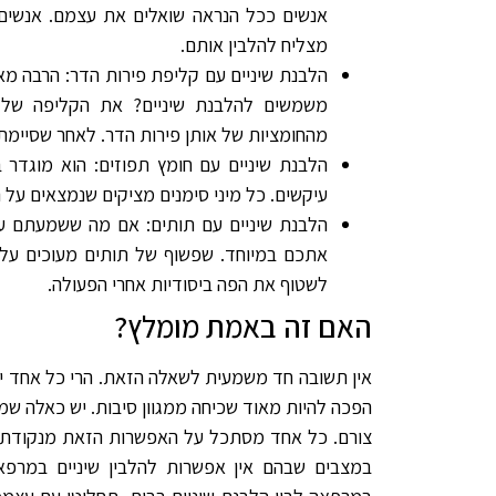
אנשים ככל הנראה שואלים את עצמם. אנשים ל
מצליח להלבין אותם.
הלבנת שיניים עם קליפת פירות הדר: הרבה מא
משמשים להלבנת שיניים? את הקליפה של ה
מהחומציות של אותן פירות הדר. לאחר שסיימת
הלבנת שיניים עם חומץ תפוזים: הוא מוגדר 
עיקשים. כל מיני סימנים מציקים שנמצאים על 
הלבנת שיניים עם תותים: אם מה ששמעתם ע
אתכם במיוחד. שפשוף של תותים מעוכים על הש
לשטוף את הפה ביסודיות אחרי הפעולה.
האם זה באמת מומלץ?
אין תשובה חד משמעית לשאלה הזאת. הרי כל אחד יכ
הפכה להיות מאוד שכיחה ממגוון סיבות. יש כאלה שמ
צורם. כל אחד מסתכל על האפשרות הזאת מנקודת המ
במצבים שבהם אין אפשרות להלבין שיניים במרפא