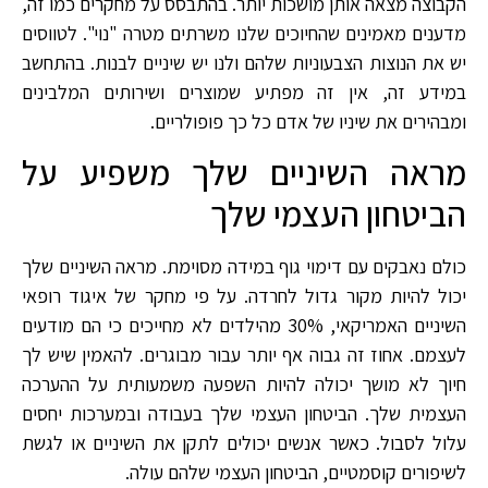
הקבוצה מצאה אותן מושכות יותר. בהתבסס על מחקרים כמו זה,
מדענים מאמינים שהחיוכים שלנו משרתים מטרה "נוי". לטווסים
יש את הנוצות הצבעוניות שלהם ולנו יש שיניים לבנות. בהתחשב
במידע זה, אין זה מפתיע שמוצרים ושירותים המלבינים
ומבהירים את שיניו של אדם כל כך פופולריים.
מראה השיניים שלך משפיע על
הביטחון העצמי שלך
כולם נאבקים עם דימוי גוף במידה מסוימת. מראה השיניים שלך
יכול להיות מקור גדול לחרדה. על פי מחקר של איגוד רופאי
השיניים האמריקאי, 30% מהילדים לא מחייכים כי הם מודעים
לעצמם. אחוז זה גבוה אף יותר עבור מבוגרים. להאמין שיש לך
חיוך לא מושך יכולה להיות השפעה משמעותית על ההערכה
העצמית שלך. הביטחון העצמי שלך בעבודה ובמערכות יחסים
עלול לסבול. כאשר אנשים יכולים לתקן את השיניים או לגשת
לשיפורים קוסמטיים, הביטחון העצמי שלהם עולה.