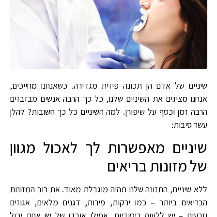
שיניים של אדם הן תכונה פיזית מגדירה. כשאנחנו מחייכים,
אנחנו מציגים את השיניים שלנו, כל כך הרבה אנשים מבזבזים
הרבה זמן וכסף על שיפורן. למה השיניים כל כך חשובות? להלן
עשר סיבות:
שיניים מאפשרות לך לאכול מגוון
של מזונות בריאים
ללא שיניים, התזונה שלנו תהיה מוגבלת מאוד. את רוב המזונות
הבריאים ביותר – כמו ירקות, פירות, דגנים מלאים, אגוזים
וזרעים – יש ללעוס ביסודיות. אפילו אובדן של שן אחת יכול