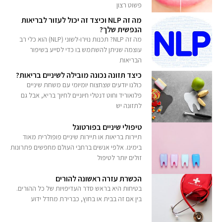
פשוט רצון
מה זה NLP וכיצד זה יכול לעזור לבריאות
הנפשית שלך?
מה זה NLP? תכנות נוירו-לשוני (NLP) הוא כלי רב
עוצמה שניתן להשתמש בו כדי לסייע בשיפור
הבריאות
כיצד תזונה נכונה מובילה לשיניים בריאות?
כולנו יודעים שצחצוח יומיומי עם משחת שיניים
פלואוריד וחוט דנטלי חיוניים לחיוך בריא, אבל גם
לתזונה יש
טיפולי שיניים בפורטוגל
תיירות בריאות או תיירות שיניים פופולרית מאוד
בימינו. אלפי אנשים ברחבי העולם מחפשים פתרונות
זולים יותר לטיפול
הכשרת עזרה ראשונה להורים
בטיחות היא בראש סדר העדיפויות של כל ההורים.
בין אם זה בבית או בחוץ, כברירת מחדל ידוע