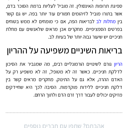
ספיגת תרופות האינסולין. זה מוביל לעליות ברמת הסוכר בדם,
אשר בתורו מוביל לזיהומים חמורים עוד יותר בפה. יש גם קשר
בין
מחלות לב
לבריאות הפה, אם כי מומחים לא ממש בטוחים
בפרטים הספציפיים. מחקרים אכן מראים שלאנשים עם מחלת
חניכיים יש שיעור גבוה יותר של בעיות לב.
בריאות השיניים משפיעה על ההריון
הריון
גורם לשינויים הורמונליים רבים, מה שמגביר את הסיכון
לדלקת חניכיים. כאשר זה לא מטופל, זה לא משפיע רק על
האדם ההרה, אלא גם על התינוק. מחקרים מראים קשר בין
דלקת חניכיים ללידות מוקדמות. הסיבה לכך היא שחיידקים
מזיקים יכולים לעבור דרך זרם הדם ולתוך הרחם.
אהבתם? שתפו עם חברים נוספים